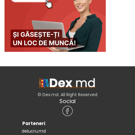
© Dex.md. All Right Reserved
Social
Parteneri
delucru.md