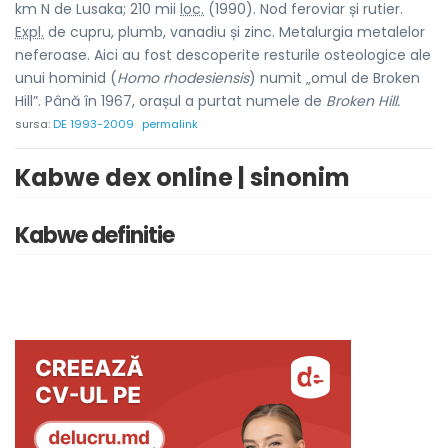
km N de Lusaka; 210 mii
loc.
(1990). Nod feroviar și rutier.
Expl.
de cupru, plumb, vanadiu și zinc. Metalurgia metalelor
neferoase. Aici au fost descoperite resturile osteologice ale
unui hominid (
Homo rhodesiensis
) numit „omul de Broken
Hill”. Până în 1967, orașul a purtat numele de
Broken Hill.
sursa:
DE 1993-2009
permalink
Kabwe dex online | sinonim
Kabwe definitie