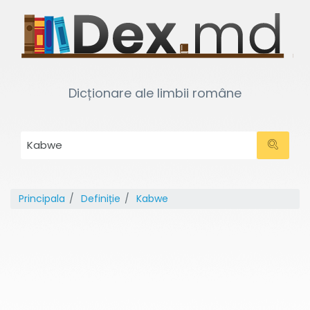
Dicționare ale limbii române
Principala
Definiție
Kabwe