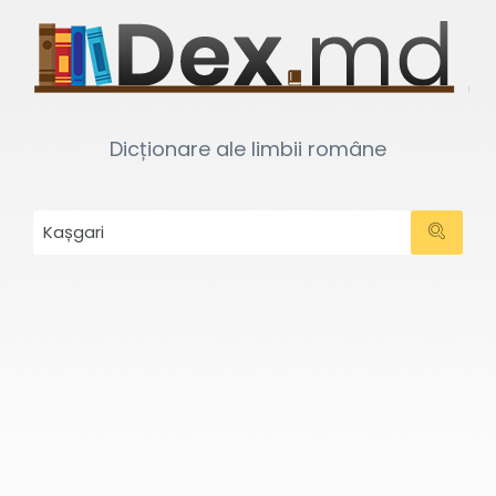
Dicționare ale limbii române