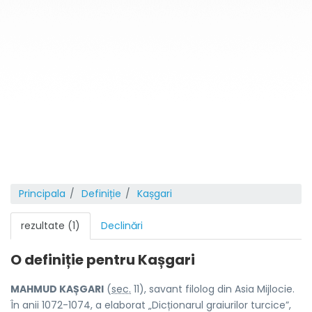
Principala
Definiție
Kașgari
rezultate (1)
Declinări
O definiție pentru
Kașgari
MAHMUD KAȘGARI
(
sec.
11), savant filolog din Asia Mijlocie.
În anii 1072-1074, a elaborat „Dicționarul graiurilor turcice”,