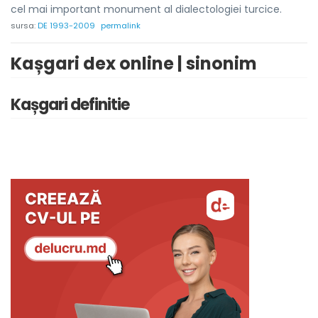
cel mai important monument al dialectologiei turcice.
sursa:
DE 1993-2009
permalink
Kașgari dex online | sinonim
Kașgari definitie