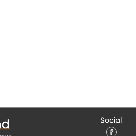
Social