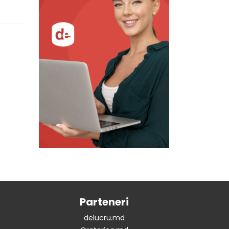
Parteneri
delucru.md