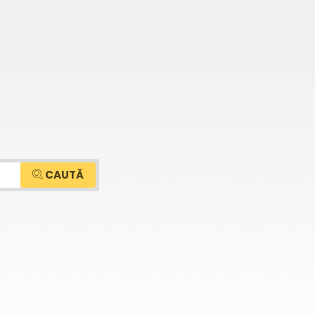
CAUTĂ