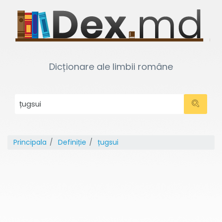
Dicționare ale limbii române
Principala
Definiție
țugsui