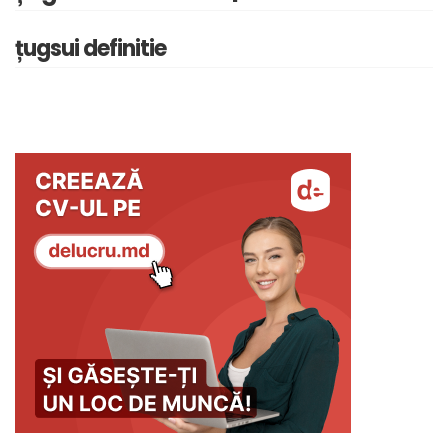
țugsui definitie