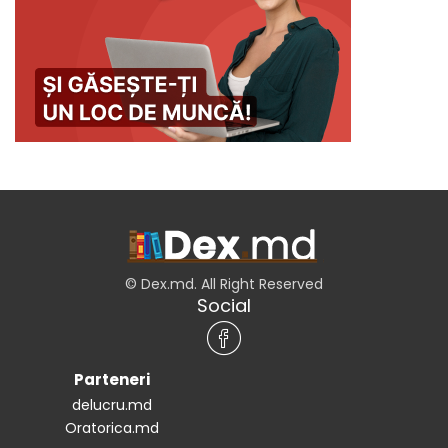
© Dex.md. All Right Reserved
Social
Parteneri
delucru.md
Oratorica.md