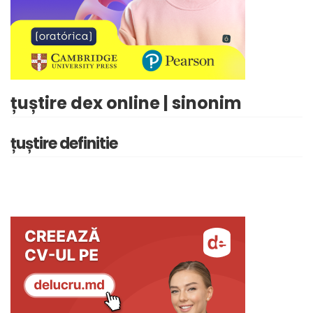
țuștire dex online | sinonim
țuștire definitie