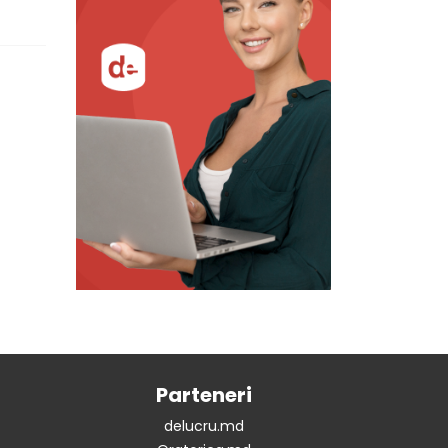
Parteneri
delucru.md