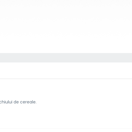
achiului de cereale.