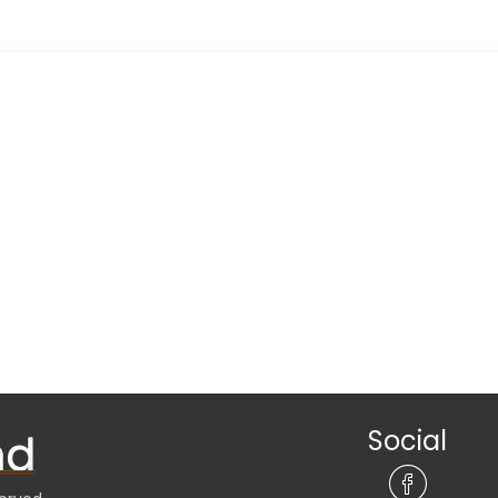
Social