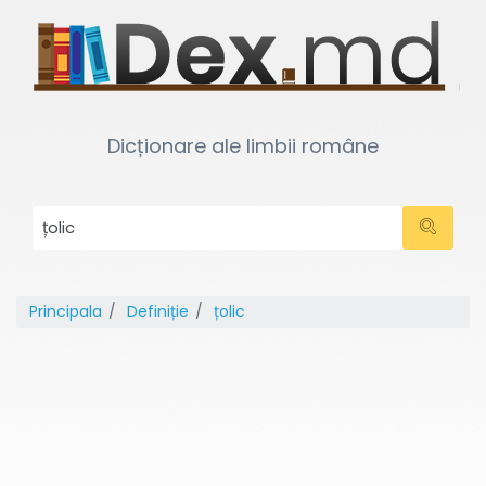
Dicționare ale limbii române
Principala
Definiție
țolic