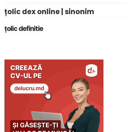
țolic dex online | sinonim
țolic definitie