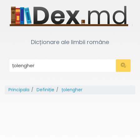
Dicționare ale limbii române
Principala
Definiție
țolengher