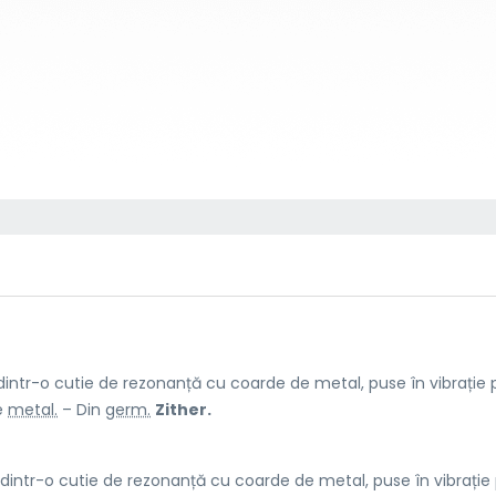
tr-o cutie de rezonanță cu coarde de metal, puse în vibrație p
e
metal.
– Din
germ.
Zither.
ntr-o cutie de rezonanță cu coarde de metal, puse în vibrație 