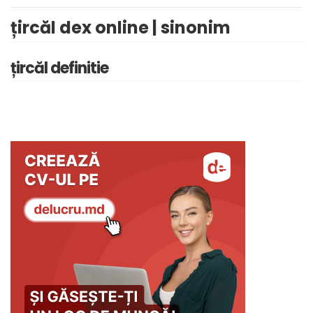
țircăl dex online | sinonim
țircăl definitie