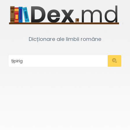
Dicționare ale limbii române