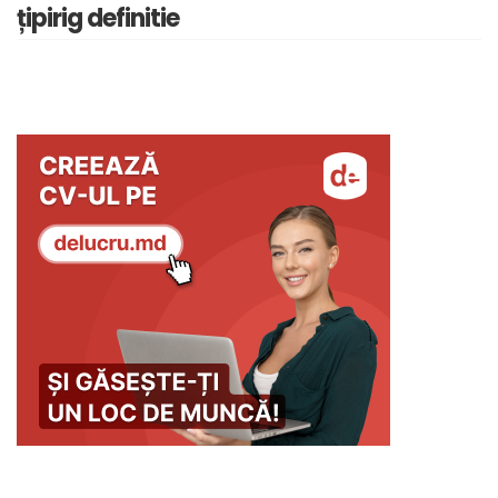
țipirig definitie