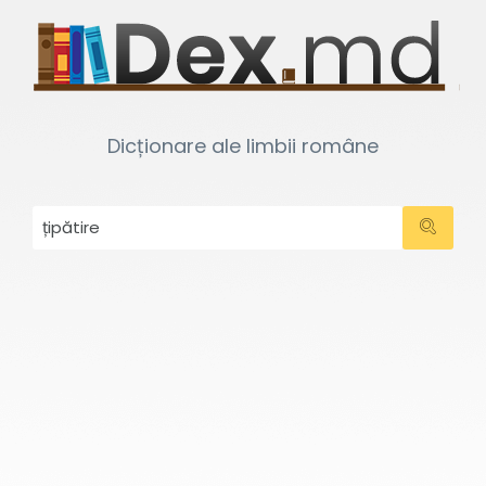
Dicționare ale limbii române