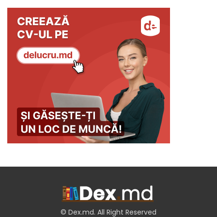
© Dex.md. All Right Reserved