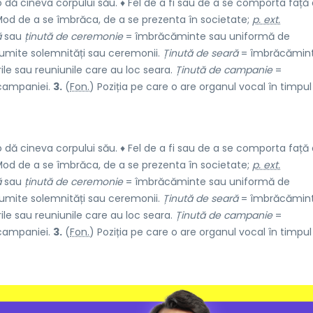
o dă cineva corpului său. ♦ Fel de a fi sau de a se comporta față
od de a se îmbrăca, de a se prezenta în societate;
p. ext.
ă
sau
ținută de ceremonie
= îmbrăcăminte sau uniformă de
umite solemnități sau ceremonii.
Ținută de seară
= îmbrăcămin
ile sau reuniunile care au loc seara.
Ținută de campanie
=
 campaniei.
3.
(
Fon.
) Poziția pe care o are organul vocal în timpul
o dă cineva corpului său. ♦ Fel de a fi sau de a se comporta față
od de a se îmbrăca, de a se prezenta în societate;
p. ext.
ă
sau
ținută de ceremonie
= îmbrăcăminte sau uniformă de
umite solemnități sau ceremonii.
Ținută de seară
= îmbrăcămin
ile sau reuniunile care au loc seara.
Ținută de campanie
=
 campaniei.
3.
(
Fon.
) Poziția pe care o are organul vocal în timpul