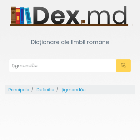
Dicționare ale limbii române
Principala
Definiție
țigmandău