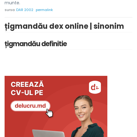
munte.
sursa:
DAR 2002
permalink
țigmandău dex online | sinonim
țigmandău definitie