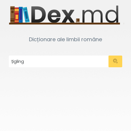
Dicționare ale limbii române