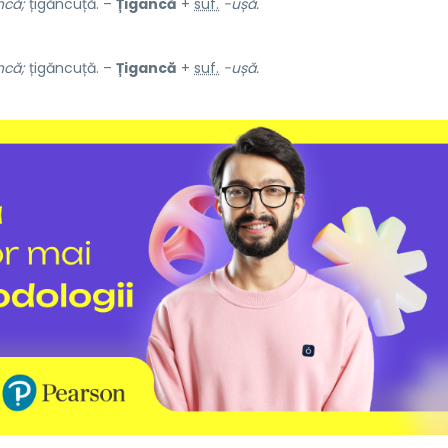
ncă;
țigăncuță. –
Țigancă
+
suf.
-ușă.
ncă;
țigăncuță. –
Țigancă
+
suf.
-ușă.