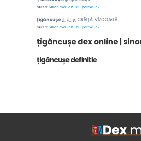
sursa:
Sinonime82 1982
permalink
țigănc
u
șe
s.
pl.
v.
CRĂIȚĂ. VÎZDOAGĂ.
sursa:
Sinonime82 1982
permalink
țigăncușe dex online | sin
țigăncușe definitie