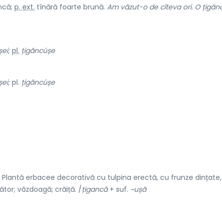
ncă;
p. ext.
tînără foarte brună.
Am văzut-o de cîteva ori. O țigăn
ei;
pl.
țigăncúșe
ei;
pl.
țigăncúșe
 Plantă erbacee decorativă cu tulpina erectă, cu frunze dințate, ș
tor; vâzdoagă; crăiță. /
țigancă
+ suf.
~ușă