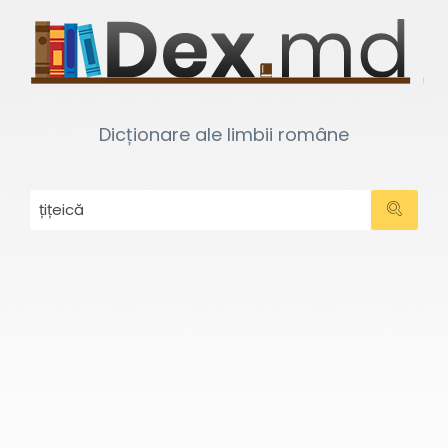
Dicționare ale limbii române