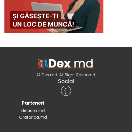
© Dex.md. All Right Reserved
Social
Parteneri
delucru.md
Oratorica.md