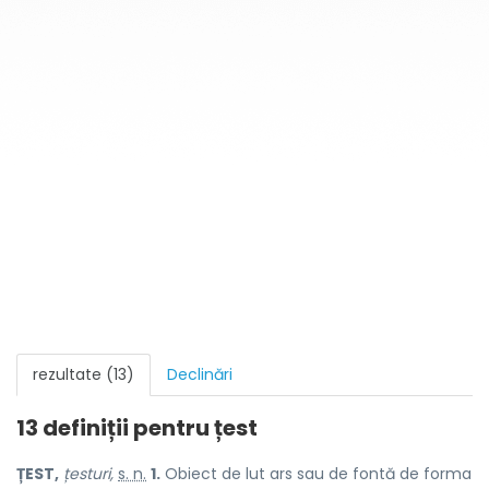
rezultate (13)
Declinări
13 definiții pentru
țest
ȚEST,
țesturi,
s. n.
1.
Obiect de lut ars sau de fontă de forma