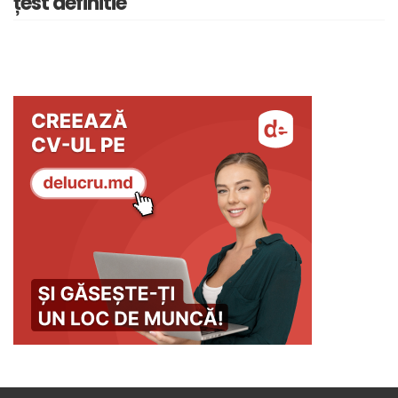
țest definitie