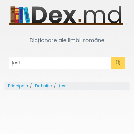
Dicționare ale limbii române
Principala
Definiție
țest