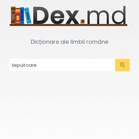
Dicționare ale limbii române