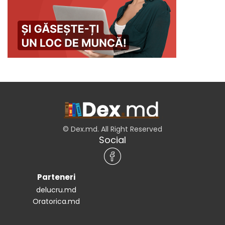
© Dex.md. All Right Reserved
Social
Parteneri
delucru.md
Oratorica.md