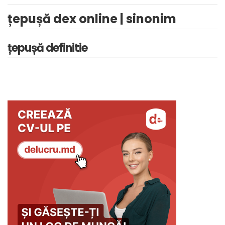
țepușă dex online | sinonim
țepușă definitie