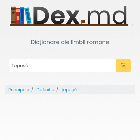
Dicționare ale limbii române
Principala
Definiție
țepușă