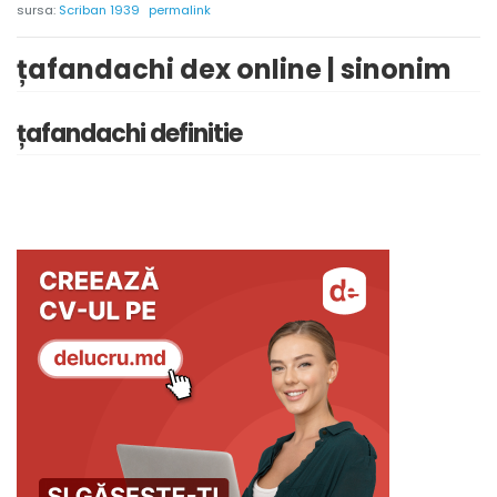
sursa:
Scriban 1939
permalink
țafandachi dex online | sinonim
țafandachi definitie