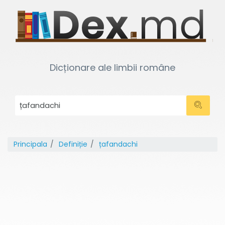
Dicționare ale limbii române
Principala
Definiție
țafandachi