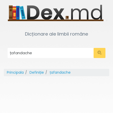
Dicționare ale limbii române
Principala
Definiție
țafandache