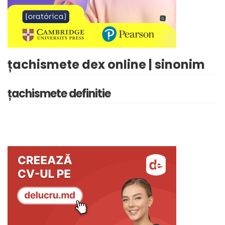
țachismete dex online | sinonim
țachismete definitie