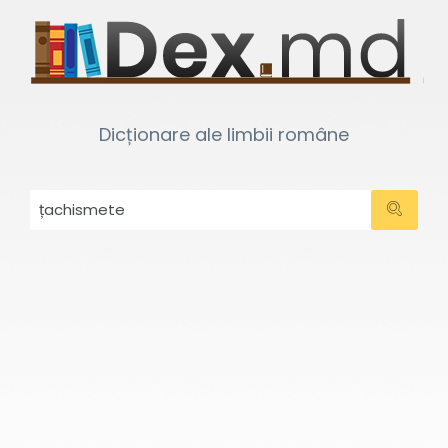
Dicționare ale limbii române