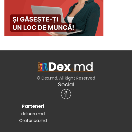
© Dex.md. All Right Reserved
Social
Parteneri
delucru.md
Oratorica.md