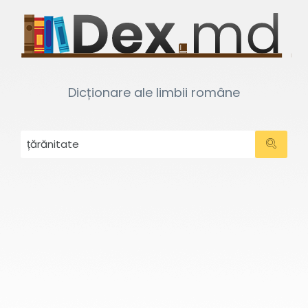
Dicționare ale limbii române