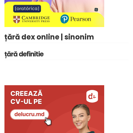
țără dex online | sinonim
țără definitie