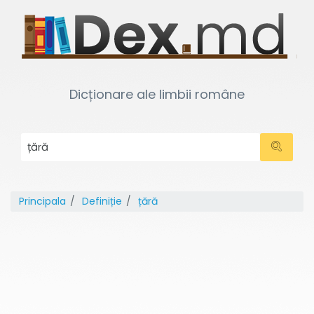
Dicționare ale limbii române
Principala
Definiție
țără