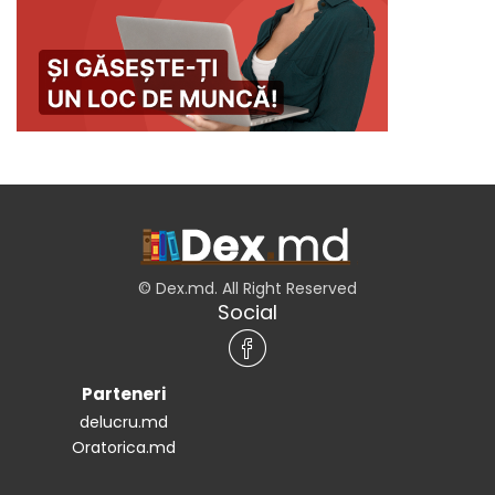
© Dex.md. All Right Reserved
Social
Parteneri
delucru.md
Oratorica.md