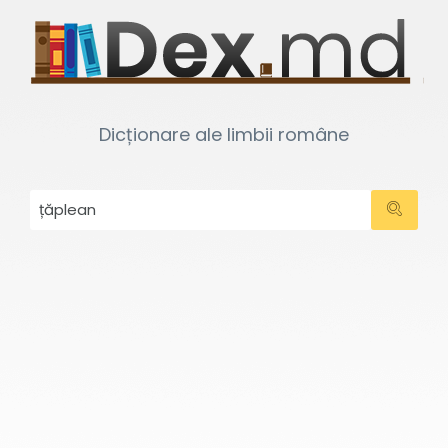
Dicționare ale limbii române