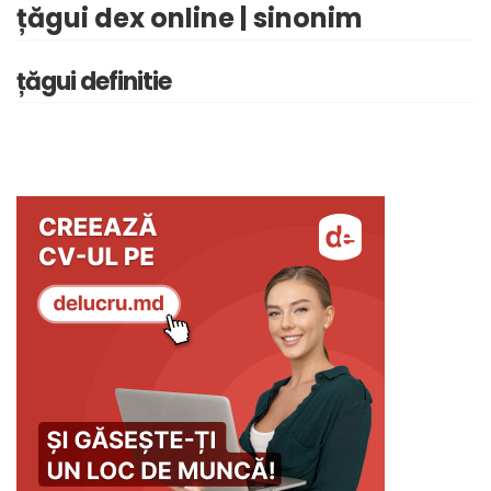
țăgui dex online | sinonim
țăgui definitie