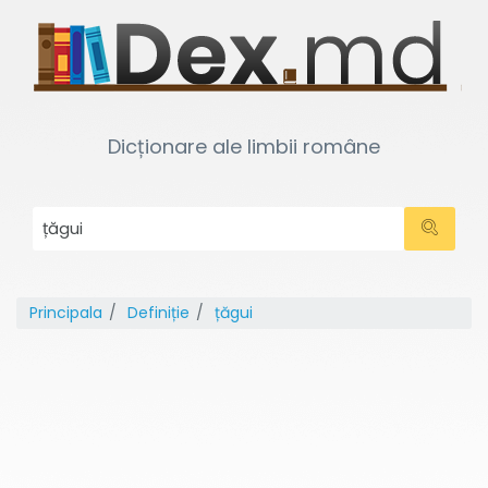
Dicționare ale limbii române
Principala
Definiție
țăgui