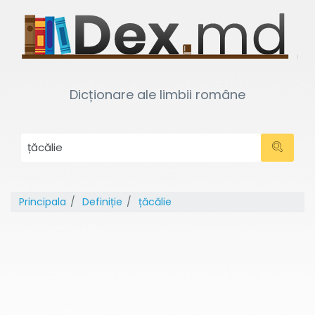
Dicționare ale limbii române
Principala
Definiție
țăcălie