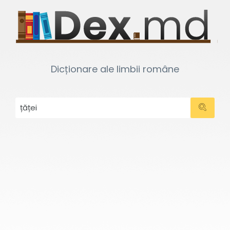
Dicționare ale limbii române