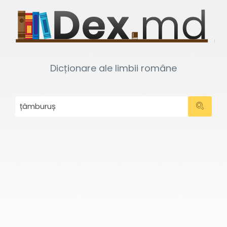
Dicționare ale limbii române