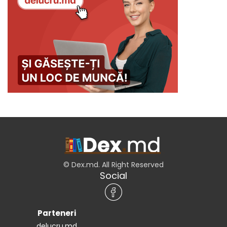
© Dex.md. All Right Reserved
Social
Parteneri
delucru.md