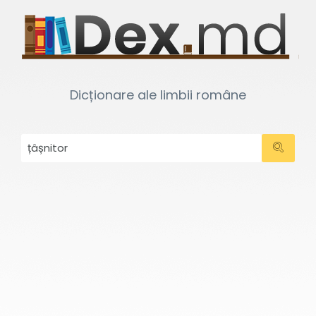
Dicționare ale limbii române