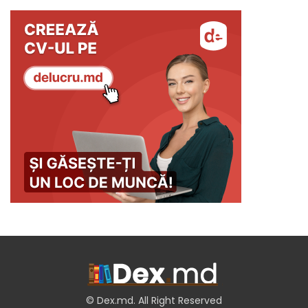
© Dex.md. All Right Reserved