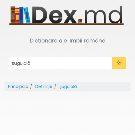
Dicționare ale limbii române
Principala
Definiție
șuguială