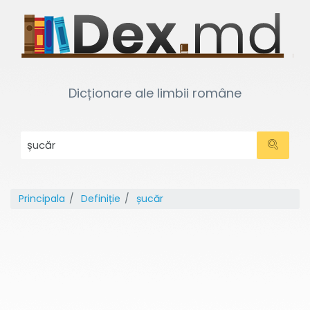
Dicționare ale limbii române
Principala
Definiție
șucăr