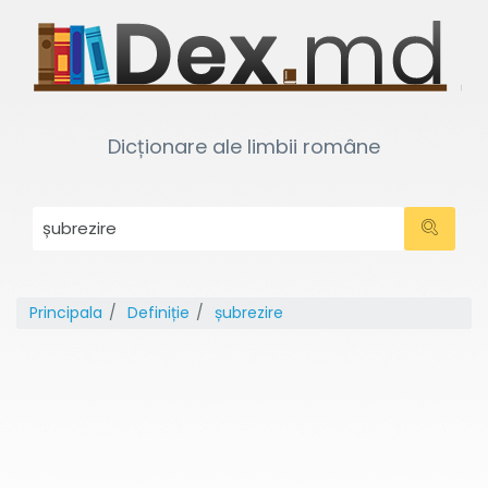
Dicționare ale limbii române
Principala
Definiție
șubrezire