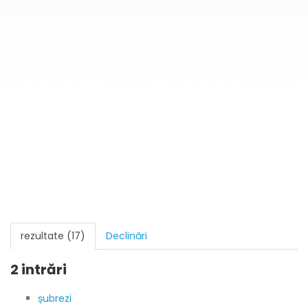
rezultate (17)
Declinări
2 intrări
șubrezi