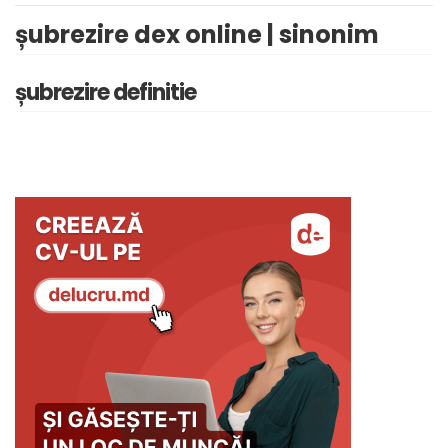
șubrezire dex online | sinonim
șubrezire definitie