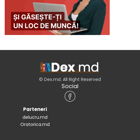
© Dex.md. All Right Reserved
Social
Parteneri
delucru.md
Oratorica.md