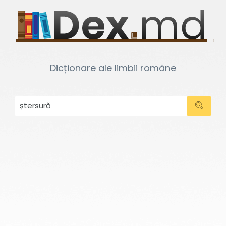
Dicționare ale limbii române