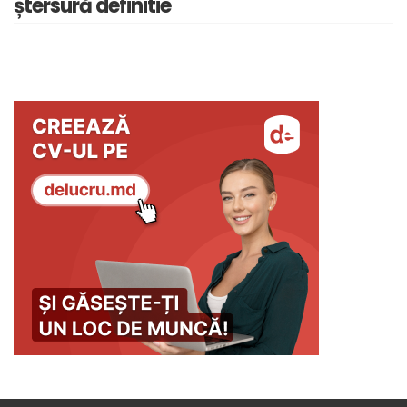
ștersură definitie