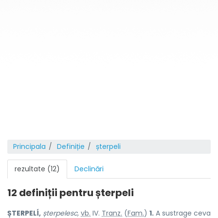
Principala
Definiție
șterpeli
rezultate (12)
Declinări
12 definiții pentru
șterpeli
ȘTERPELÍ,
șterpelesc,
vb.
IV.
Tranz.
(
Fam.
)
1.
A sustrage ceva