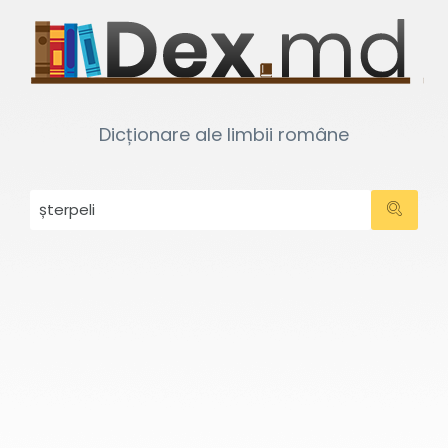
Dicționare ale limbii române