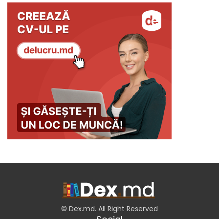
© Dex.md. All Right Reserved