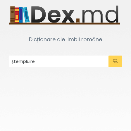
Dicționare ale limbii române