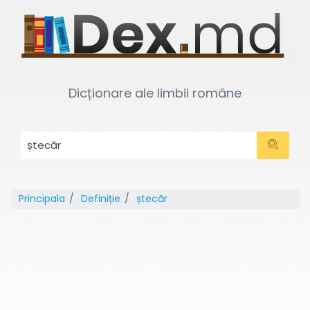
Dicționare ale limbii române
Principala
Definiție
ștecăr