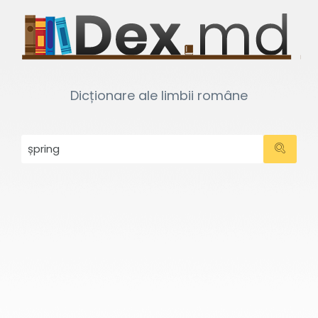
Dicționare ale limbii române