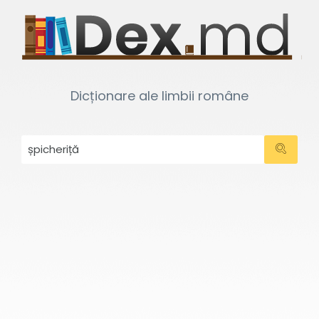
Dicționare ale limbii române