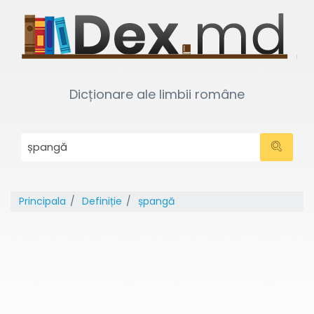
Dicționare ale limbii române
Principala
Definiție
șpangă