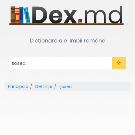
Dicționare ale limbii române
Principala
Definiție
șosea