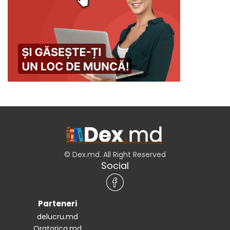
© Dex.md. All Right Reserved
Social
Parteneri
delucru.md
Oratorica.md