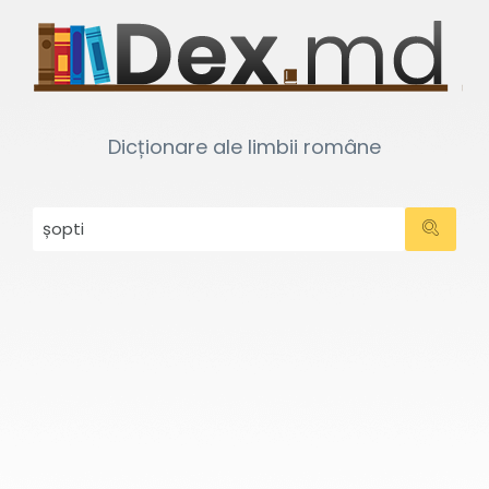
Dicționare ale limbii române