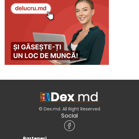
© Dex.md. All Right Reserved
Social
Parteneri