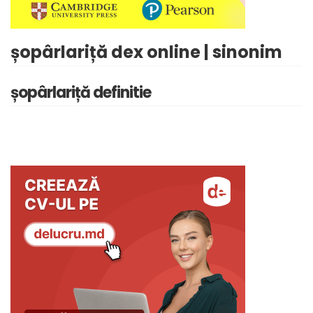
șopârlariță dex online | sinonim
șopârlariță definitie