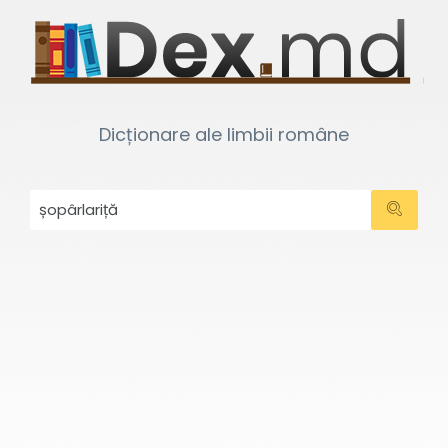
Dicționare ale limbii române