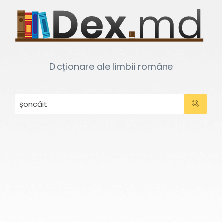
Dicționare ale limbii române