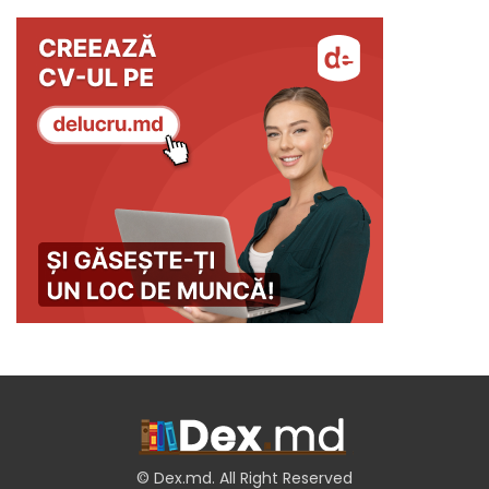
© Dex.md. All Right Reserved