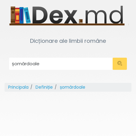
Dicționare ale limbii române
Principala
Definiție
șomârdoale