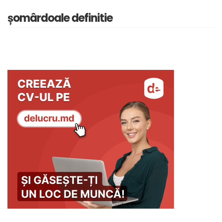
șomârdoale definitie