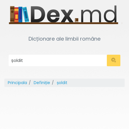
Dicționare ale limbii române
Principala
Definiție
șoldit