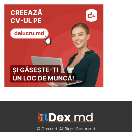
© Dex.md. All Right Reserved